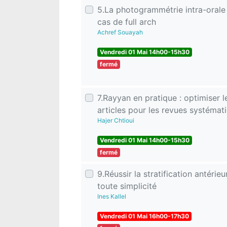
5.La photogrammétrie intra-orale
cas de full arch
Achref Souayah
Vendredi 01 Mai 14h00-15h30
fermé
7.Rayyan en pratique : optimiser le
articles pour les revues systémat
Hajer Chtioui
Vendredi 01 Mai 14h00-15h30
fermé
9.Réussir la stratification antérieu
toute simplicité
Ines Kallel
Vendredi 01 Mai 16h00-17h30