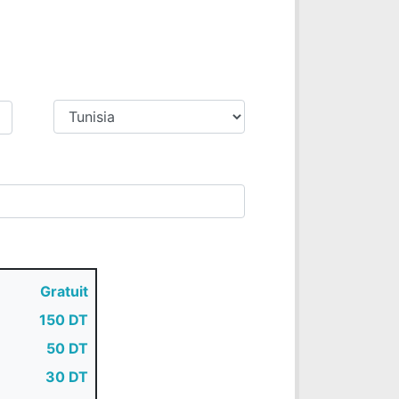
Gratuit
150 DT
50 DT
30 DT