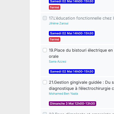
Samedi 02 Mai 14h00-15h30
fermé
17.L’éducation fonctionnelle chez l
Jihène Zaroui
Samedi 02 Mai 14h00-15h30
fermé
19.Place du bistouri électrique en
orale
Sarra Azzez
Samedi 02 Mai 14h00-15h30
21.Gestion gingivale guidée : Du 
diagnostique à l’électrochirurgie c
Mohamed Ben Yaala
Dimanche 3 Mai 12h00-13h30