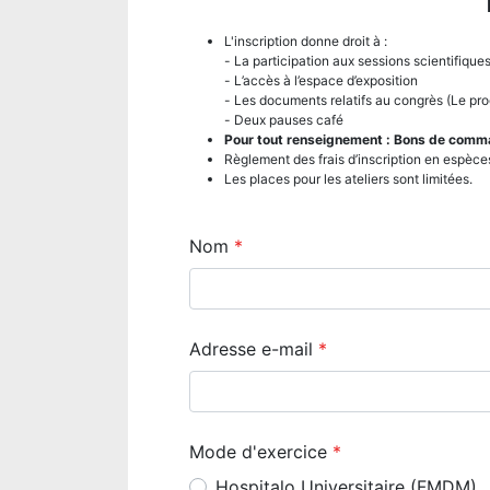
L'inscription donne droit à :
- La participation aux sessions scientifique
- L’accès à l’espace d’exposition
- Les documents relatifs au congrès (Le pr
- Deux pauses café
Pour tout renseignement : Bons de com
Règlement des frais d’inscription en espèc
Les places pour les ateliers sont limitées.
Nom
Adresse e-mail
Mode d'exercice
Hospitalo Universitaire (FMDM)