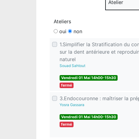
Atelier
Ateliers
oui
non
1.Simplifier la Stratification du c
sur la dent antérieure et reproduir
naturel
Souad Sahtout
Vendredi 01 Mai 14h00-15h30
fermé
3.Endocouronne : maîtriser la pré
Yosra Gassara
Vendredi 01 Mai 14h00-15h30
fermé