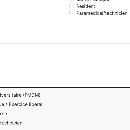
Résident
Paramédical/technicien
iversitaire (FMDM)
e / Exercice libéral
erne
technicien