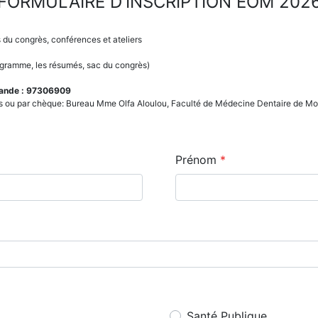
FORMULAIRE D'INSCRIPTION EOM 202
s du congrès, conférences et ateliers
ogramme, les résumés, sac du congrès)
mande : 97306909
es ou par chèque: Bureau Mme Olfa Aloulou, Faculté de Médecine Dentaire de Mon
Prénom
Santé Publique