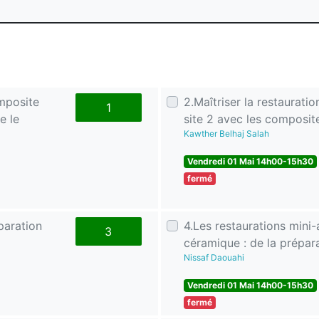
omposite
2.Maîtriser la restaurati
1
e le
site 2 avec les composites
Kawther Belhaj Salah
Vendredi 01 Mai 14h00-15h30
fermé
paration
4.Les restaurations mini
3
céramique : de la prépar
Nissaf Daouahi
Vendredi 01 Mai 14h00-15h30
fermé