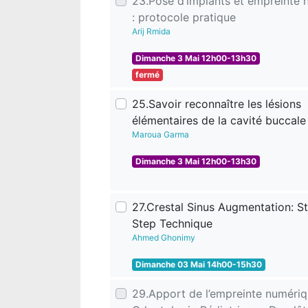
23.Pose d’implants et empreinte 
: protocole pratique
Arij Rmida
Dimanche 3 Mai 12h00-13h30
fermé
25.Savoir reconnaître les lésions
élémentaires de la cavité buccale
Maroua Garma
Dimanche 3 Mai 12h00-13h30
27.Crestal Sinus Augmentation: S
Step Technique
Ahmed Ghonimy
Dimanche 03 Mai 14h00-15h30
29.Apport de l’empreinte numériq