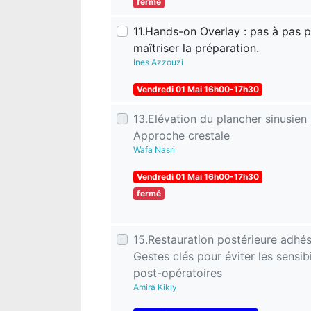
fermé
11.Hands-on Overlay : pas à pas 
maîtriser la préparation.
Ines Azzouzi
Vendredi 01 Mai 16h00-17h30
13.Elévation du plancher sinusien 
Approche crestale
Wafa Nasri
Vendredi 01 Mai 16h00-17h30
fermé
15.Restauration postérieure adhés
Gestes clés pour éviter les sensibi
post-opératoires
Amira Kikly